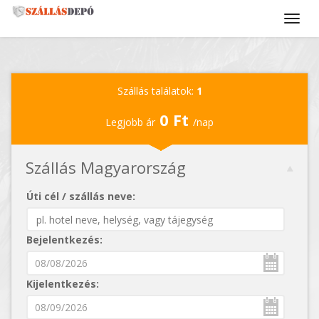
Szállás találatok:
1
0 Ft
Legjobb ár
/nap
Szállás Magyarország
Úti cél / szállás neve:
Bejelentkezés:
Kijelentkezés: