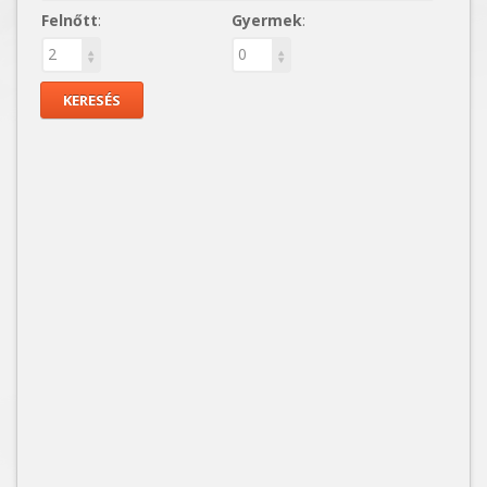
Felnőtt
:
Gyermek
: