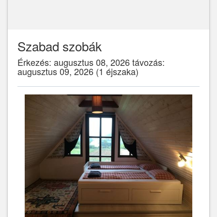
Szabad szobák
Érkezés: augusztus 08, 2026 távozás:
augusztus 09, 2026 (1 éjszaka)