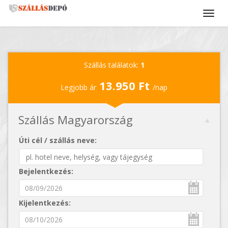
Szállás találatok:
1
13.950 Ft
Legjobb ár
/nap
Szállás Magyarország
Úti cél / szállás neve:
Bejelentkezés:
Kijelentkezés: