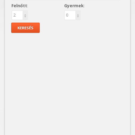
Felnőtt
:
Gyermek
: