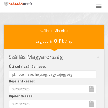
Szállás találatok:
3
0 Ft
Legjobb ár
/nap
Szállás Magyarország
Úti cél / szállás neve:
Bejelentkezés:
Kijelentkezés: