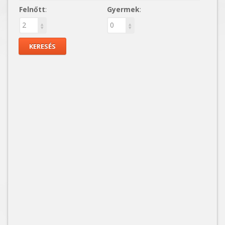
Felnőtt
:
Gyermek
: