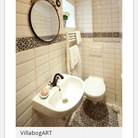
VillabogART