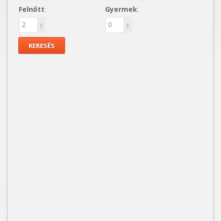
Felnőtt
:
Gyermek
: