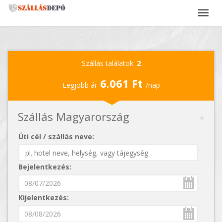
Szállás találatok:
2
6.061 Ft
Legjobb ár
/nap
Szállás Magyarország
Úti cél / szállás neve:
Bejelentkezés:
Kijelentkezés: