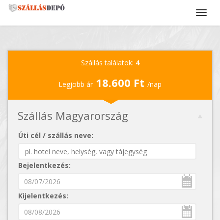
Szállás találatok:
4
18.600 Ft
Legjobb ár
/nap
Szállás Magyarország
Úti cél / szállás neve:
Bejelentkezés:
Kijelentkezés: