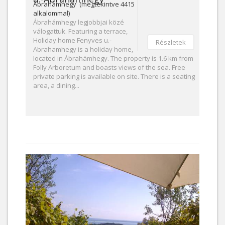
Ábrahámhegy (megtekintve 4415
alkalommal)
Ábrahámhegy legjobbjai közé
válogattuk. Featuring a terrace,
Holiday home Fenyves u.-
Részletek
Abrahamhegy is a holiday home,
located in Ábrahámhegy. The property is 1.6 km from
Folly Arboretum and boasts views of the sea. Free
private parking is available on site. There is a seating
area, a dining...