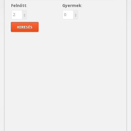
Felnőtt
:
Gyermek
: