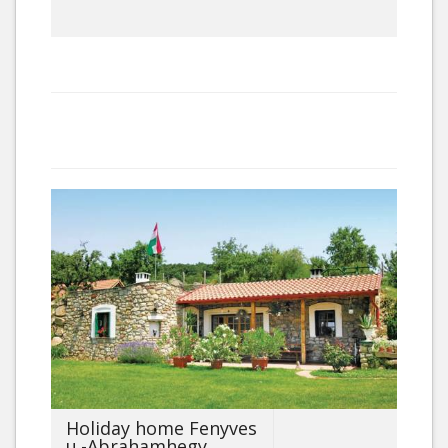
Holiday home Fenyves
u.-Abrahamhegy