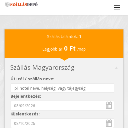
Szállás találatok:
1
0 Ft
Legjobb ár
/nap
Szállás Magyarország
Úti cél / szállás neve:
Bejelentkezés:
Kijelentkezés: