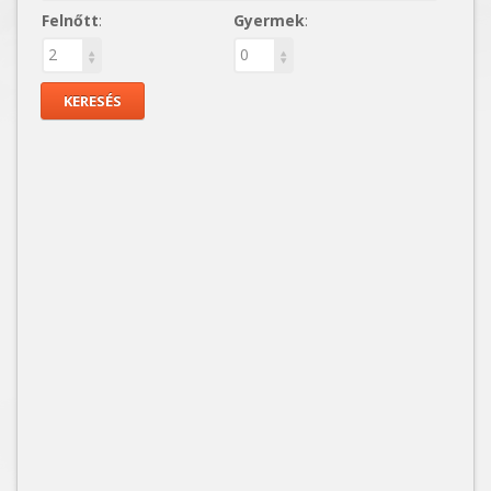
Felnőtt
:
Gyermek
: