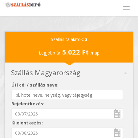
Szállás találatok:
3
5.022 Ft
Legjobb ár
/nap
Szállás Magyarország
Úti cél / szállás neve:
Bejelentkezés:
Kijelentkezés: