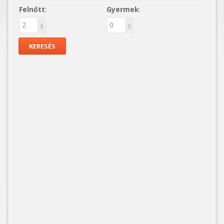
Felnőtt
:
Gyermek
: