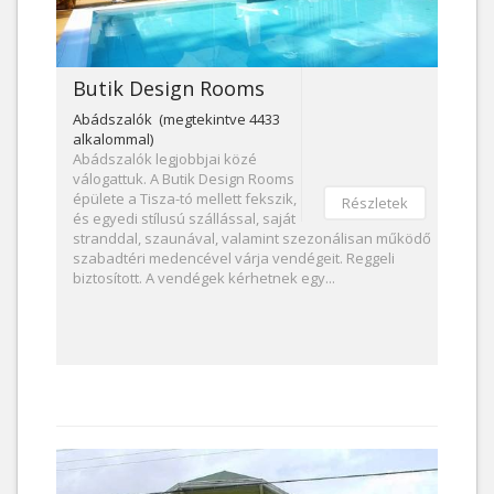
Butik Design Rooms
Abádszalók (megtekintve 4433
alkalommal)
Abádszalók legjobbjai közé
válogattuk. A Butik Design Rooms
épülete a Tisza-tó mellett fekszik,
Részletek
és egyedi stílusú szállással, saját
stranddal, szaunával, valamint szezonálisan működő
szabadtéri medencével várja vendégeit. Reggeli
biztosított. A vendégek kérhetnek egy...