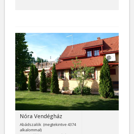
Nóra Vendégház
Abádszalók (megtekintve 4374
alkalommal)