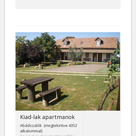
Kiad-lak apartmanok
Abádszalók (megtekintve 4352
alkalommal)