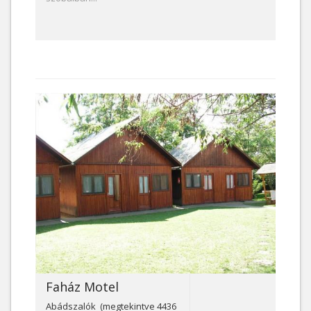
Faház Motel
Abádszalók (megtekintve 4436