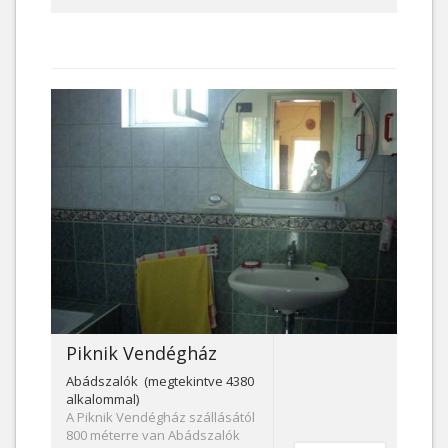
Piknik Vendégház
Abádszalók (megtekintve 4380
alkalommal)
A Piknik Vendégház szállásától
800 méterre van Abádszalók