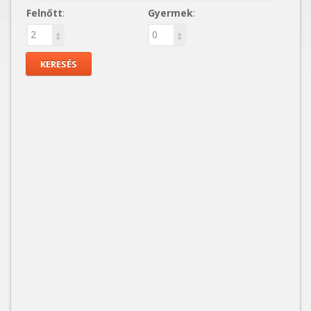
Felnőtt
:
Gyermek
: