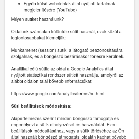
Egyéb külső weboldalak által nyújtott tartalmak
megjelenítésére (YouTube)
Milyen sütiket használunk?
Oldalunk számtalan különféle sütit használ, ezek közül a
legfontosabbakat kiemeljük:
Munkamenet (session) sütik: a látogató beazonosítására
szolgálnak, és a böngésző bezárásakor törlésre kerülnek.
Analitikai célú sütik: az oldal a Google Analytics által
nyújtott statisztikai rendszer sütieit használja, amelyről az
alábbi oldalon talál bővebb információkat:
https://www.google.com/analytics/terms/hu.html
Süti beállítások módosítása:
Alapértelmezés szerint minden böngésző támogatja és
engedélyezi a sütik elhelyezését és használatát. Ezen
beállítások módosításához, vagy a sütik törléséhez az Ön
által használt böngésző támogatási oldalán kaphat bővebb