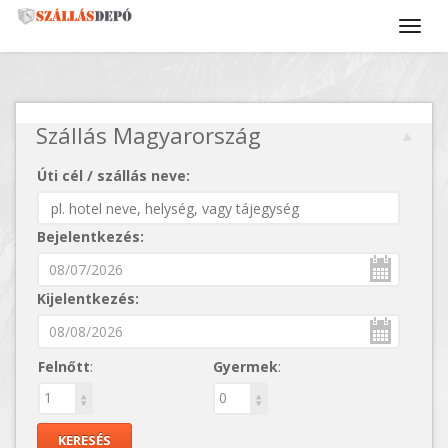
Szállás Magyarország
Úti cél / szállás neve:
Bejelentkezés:
Kijelentkezés:
Felnőtt
:
Gyermek
: