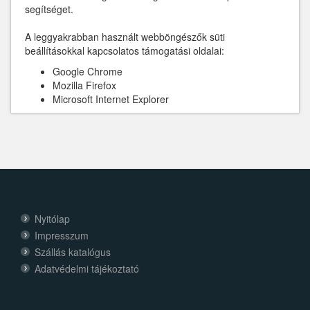
segítséget.
A leggyakrabban használt webböngészők süti
beállításokkal kapcsolatos támogatási oldalai:
Google Chrome
Mozilla Firefox
Microsoft Internet Explorer
Nyitólap
Impresszum
Szállás katalógus
Adatvédelmi tájékoztató