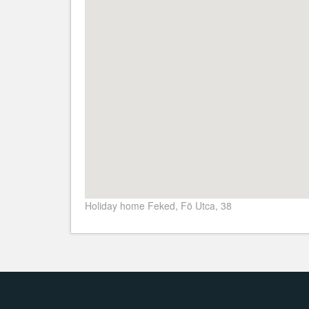
Holiday home Feked, Fö Utca, 38