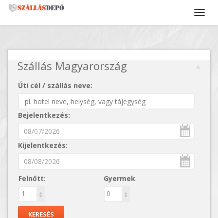
Szállás Magyarország
Úti cél / szállás neve:
Bejelentkezés:
Kijelentkezés:
Felnőtt
:
Gyermek
: