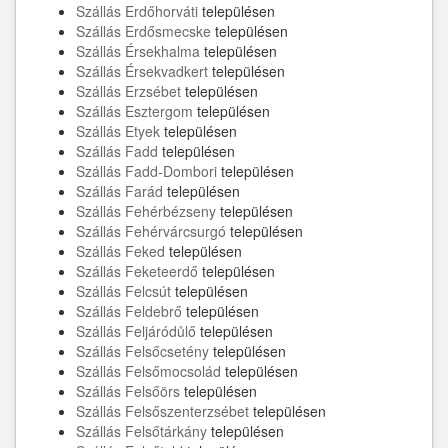
Szállás Erdőhorváti
településen
Szállás Erdősmecske
településen
Szállás Érsekhalma
településen
Szállás Érsekvadkert
településen
Szállás Erzsébet
településen
Szállás Esztergom
településen
Szállás Etyek
településen
Szállás Fadd
településen
Szállás Fadd-Dombori
településen
Szállás Farád
településen
Szállás Fehérbézseny
településen
Szállás Fehérvárcsurgó
településen
Szállás Feked
településen
Szállás Feketeerdő
településen
Szállás Felcsút
településen
Szállás Feldebrő
településen
Szállás Feljáródůlő
településen
Szállás Felsőcsetény
településen
Szállás Felsőmocsolád
településen
Szállás Felsőörs
településen
Szállás Felsőszenterzsébet
településen
Szállás Felsőtárkány
településen